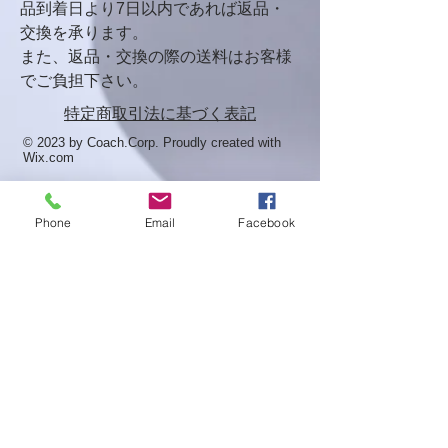
品到着⽇より7⽇以内であれば返品・
交換を承ります。
また、返品・交換の際の送料はお客様
でご負担下さい。
特定商取引法に基づく表記
© 2023 by Coach.Corp. Proudly created with
Wix.com
Phone
Email
Facebook